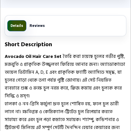
Details
Reviews
Short Description
Avocado Oil Hair Care Set
তৈরি করা হয়েছে চুলের গভীর পুষ্টি,
মজবুতি ও প্রাকৃতিক উজ্জ্বলতা ফিরিয়ে আনার জন্য। অ্যাভোকাডো
অয়েল ভিটামিন A, D, E এবং প্রাকৃতিক ফ্যাটি অ্যাসিডে সমৃদ্ধ, যা
চুলের গোড়া থেকে ডগা পর্যন্ত পুষ্টি জোগায়। এই সেট নিয়মিত
ব্যবহারে শুষ্ক ও রুক্ষ চুল নরম করে, ফ্রিজ কমায় এবং চুলকে করে
সিল্কি ও মসৃণ।
হালকা ও নন-গ্রিসি ফর্মুলা দ্রুত চুলে শোষিত হয়, ফলে চুল ভারী
লাগে না। ক্ষতিগ্রস্ত ও কেমিক্যাল-ট্রিটেড চুল রিপেয়ার করতে
সাহায্য করে এবং চুল পড়া কমাতে সহায়ক। শ্যাম্পু, কন্ডিশনার ও
ট্রিটমেন্ট মিলিয়ে এই সম্পূর্ণ সেটটি দৈনন্দিন হেয়ার কেয়ারের জন্য