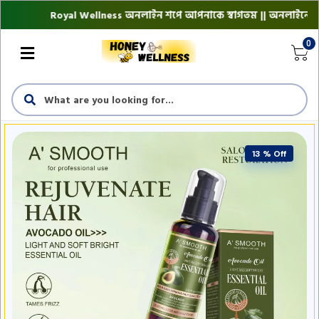
Royal Wellness অনলাইন শপে আপনাকে স্বাগতম || অনলাইনে আস্থা ও বিশ
0
13 % Off