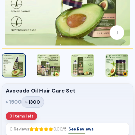
Avocado Oil Hair Care Set
৳ 1500
৳ 1300
0 Items left
0 Reviews
0.00/5
See Reviews