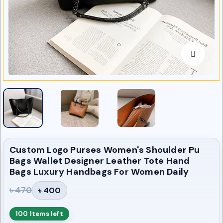
Custom Logo Purses Women's Shoulder Pu
Bags Wallet Designer Leather Tote Hand
Bags Luxury Handbags For Women Daily
৳ 470
৳ 400
100 Items left