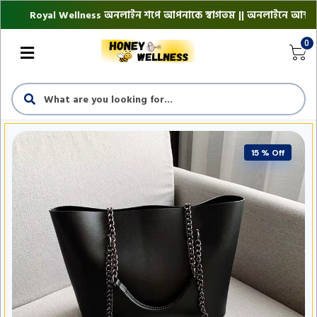
Royal Wellness অনলাইন শপে আপনাকে স্বাগতম || অনলাইনে আস্থা ও বিশ্বস্ত
0
15 % Off