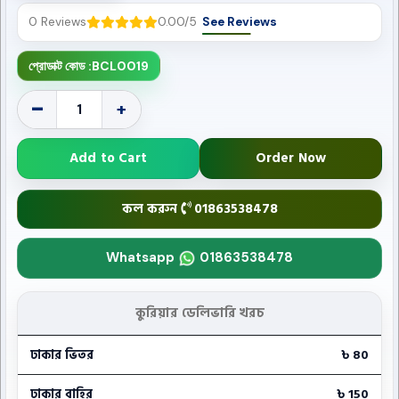
0 Reviews
0.00/5
See Reviews
প্রোডাক্ট কোড :
BCL0019
-
+
Add to Cart
Order Now
কল করুন
01863538478
Whatsapp
01863538478
কুরিয়ার ডেলিভারি খরচ
ঢাকার ভিতর
৳ 80
ঢাকার বাহির
৳ 150